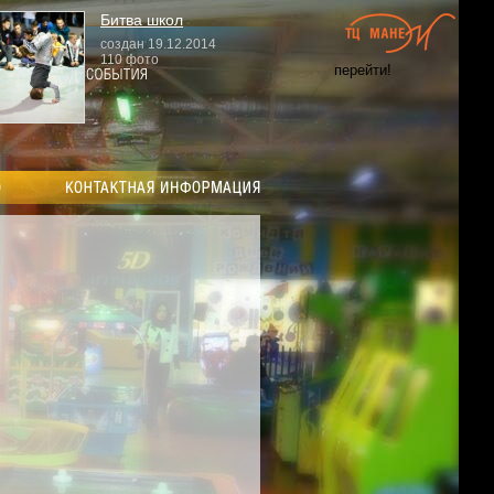
Битва школ
создан 19.12.2014
110 фото
перейти!