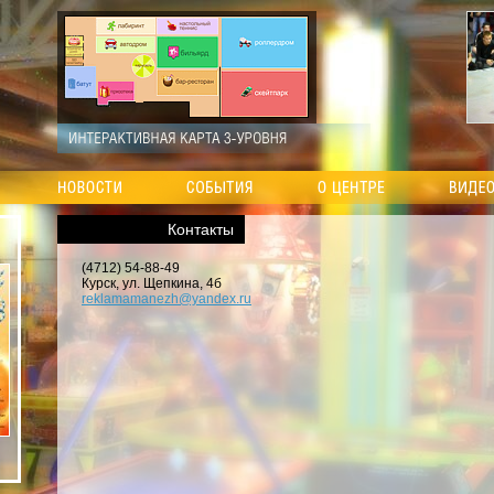
Контакты
(4712) 54-88-49
Курск, ул. Щепкина, 4б
reklamamanezh@yandex.ru