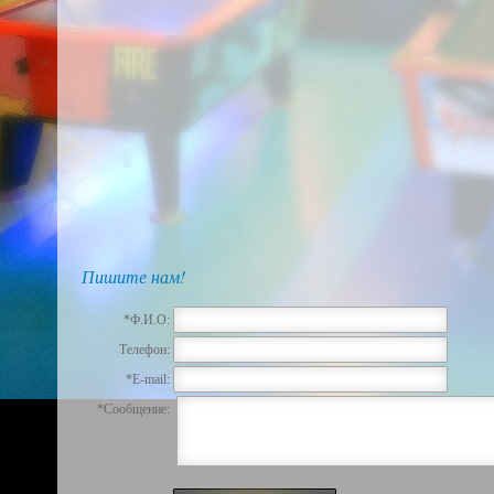
Пишите нам!
*Ф.И.О:
Телефон:
*E-mail:
*Сообщение: